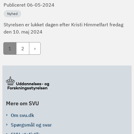
Publiceret
06-05-2024
Nyhed
Styrelsen er lukket dagen efter Kristi Himmelfart fredag
den 10. maj 2024
1
2
Mere om SVU
Om svu.dk
Spørgsmål og svar