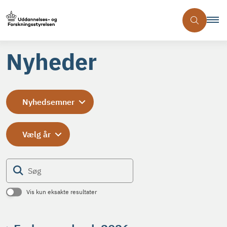
Nyheder
Nyhedsemner
Vælg år
Søg
Vis kun eksakte resultater