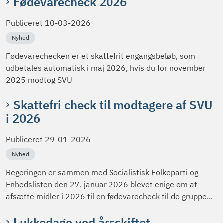
Fødevarecheck 2026
Publiceret
10-03-2026
Nyhed
Fødevarechecken er et skattefrit engangsbeløb, som
udbetales automatisk i maj 2026, hvis du for november
2025 modtog SVU
Skattefri check til modtagere af SVU
i 2026
Publiceret
29-01-2026
Nyhed
Regeringen er sammen med Socialistisk Folkeparti og
Enhedslisten den 27. januar 2026 blevet enige om at
afsætte midler i 2026 til en fødevarecheck til de gruppe...
Lukkedage ved årsskiftet