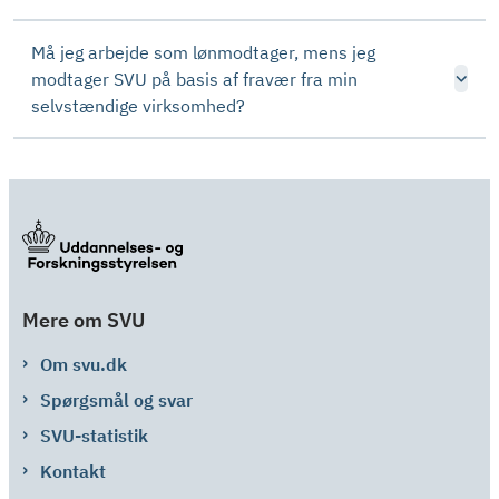
Må jeg arbejde som lønmodtager, mens jeg
modtager SVU på basis af fravær fra min
selvstændige virksomhed?
Mere om SVU
Om svu.dk
Spørgsmål og svar
SVU-statistik
Kontakt