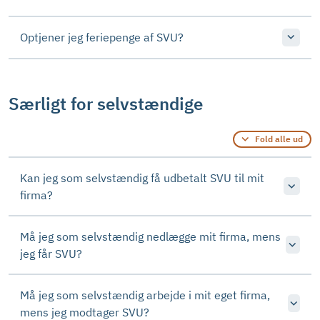
Optjener jeg feriepenge af SVU?
Særligt for selvstændige
Fold alle ud
Kan jeg som selvstændig få udbetalt SVU til mit
firma?
Må jeg som selvstændig nedlægge mit firma, mens
jeg får SVU?
Må jeg som selvstændig arbejde i mit eget firma,
mens jeg modtager SVU?