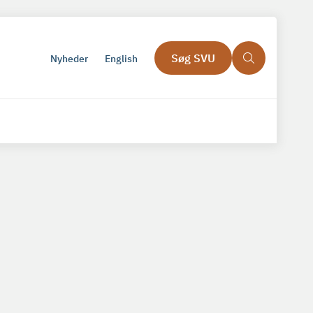
Søg SVU
Nyheder
English