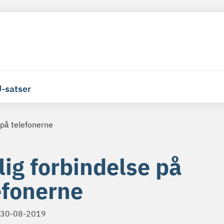
-satser
 på telefonerne
lig forbindelse på
efonerne
30-08-2019