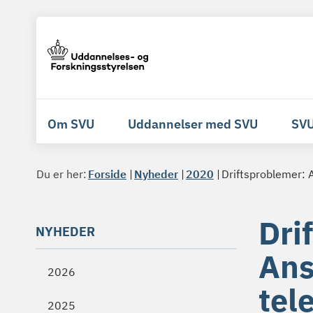
Om SVU
Uddannelser med SVU
SVU
Du er her:
Forside
Nyheder
2020
Driftsproblemer: 
Dri
NYHEDER
Ans
2026
tel
2025