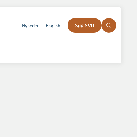
Søg SVU
Nyheder
English