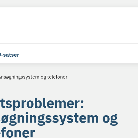
-satser
Ansøgningssystem og telefoner
ftsproblemer:
øgningssystem og
efoner