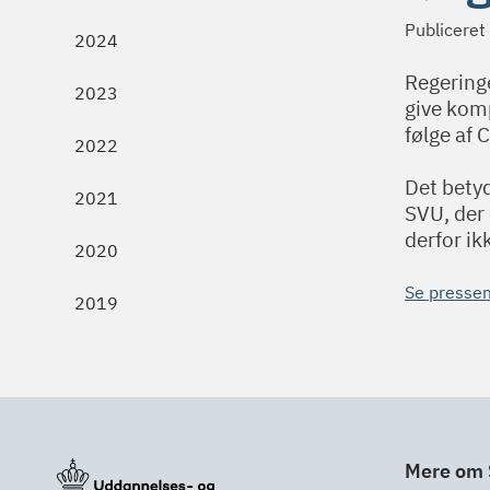
Publiceret
2024
Regeringe
2023
give kom
følge af
2022
Det betyd
2021
SVU, der
derfor ik
2020
Se presse
2019
Mere om