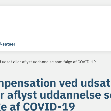
-satser
udsat eller aflyst uddannelse som følge af COVID-19
pensation ved udsat
er aflyst uddannelse 
ge af COVID-19