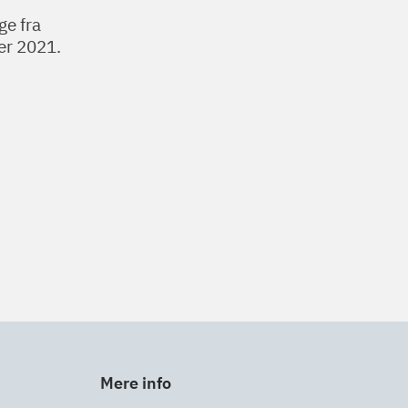
ge fra
er 2021.
Mere info