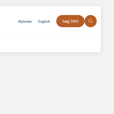
Søg SVU
Nyheder
English