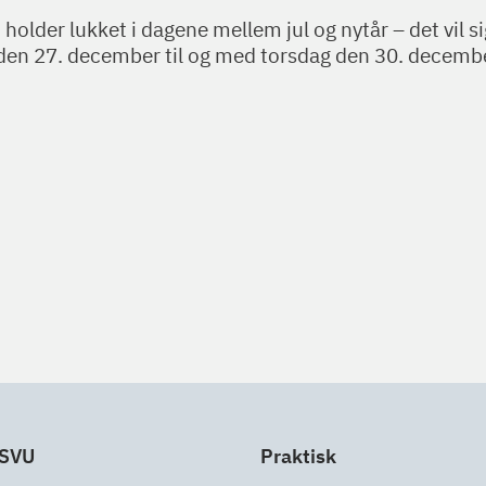
 holder lukket i dagene mellem jul og nytår – det vil si
en 27. december til og med torsdag den 30. decemb
 SVU
Praktisk