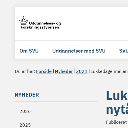
Om SVU
Uddannelser med SVU
SVU
Du er her:
Forside
Nyheder
2021
Lukkedage mellem 
Luk
NYHEDER
nyt
2026
Publiceret
2025