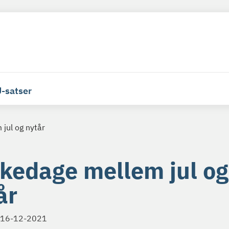
-satser
jul og nytår
kedage mellem jul og
år
16-12-2021