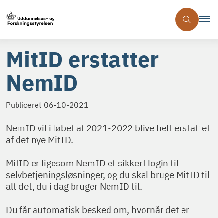
MitID erstatter
NemID
Publiceret
06-10-2021
NemID vil i løbet af 2021-2022 blive helt erstattet
af det nye MitID.
MitID er ligesom NemID et sikkert login til
selvbetjeningsløsninger, og du skal bruge MitID til
alt det, du i dag bruger NemID til.
Du får automatisk besked om, hvornår det er