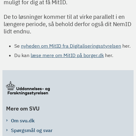
muligt for dig at få MitID.
De to løsninger kommer til at virke parallelt i en
længere periode, så behold derfor også dit NemID
lidt endnu.
Se
nyheden om MitID fra Digitaliseringsstyrelsen
her.
Du kan
læse mere om MitID på borger.dk
her.
Mere om SVU
Om svu.dk
Spørgsmål og svar