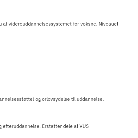
au af videreuddannelsessystemet for voksne. Niveauet
nelsesstøtte) og orlovsydelse til uddannelse.
g efteruddannelse. Erstatter dele af VUS