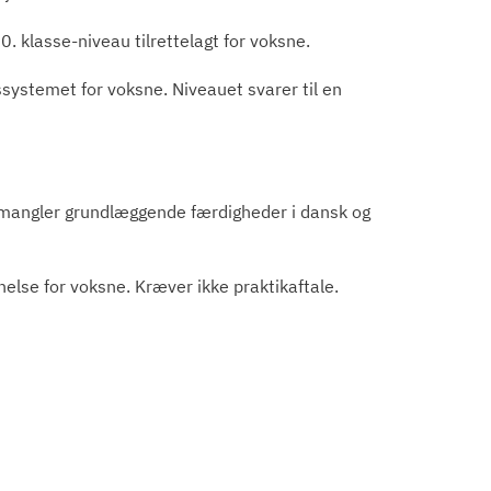
 klasse-niveau tilrettelagt for voksne.
ystemet for voksne. Niveauet svarer til en
 mangler grundlæggende færdigheder i dansk og
se for voksne. Kræver ikke praktikaftale.