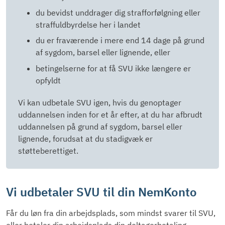
du bevidst unddrager dig strafforfølgning eller
straffuldbyrdelse her i landet
du er fraværende i mere end 14 dage på grund
af sygdom, barsel eller lignende, eller
betingelserne for at få SVU ikke længere er
opfyldt
Vi kan udbetale SVU igen, hvis du genoptager
uddannelsen inden for et år efter, at du har afbrudt
uddannelsen på grund af sygdom, barsel eller
lignende, forudsat at du stadigvæk er
støtteberettiget.
Vi udbetaler SVU til din NemKonto
Får du løn fra din arbejdsplads, som mindst svarer til SVU,
eller betaler din arbejdsplads din deltagerbetaling,