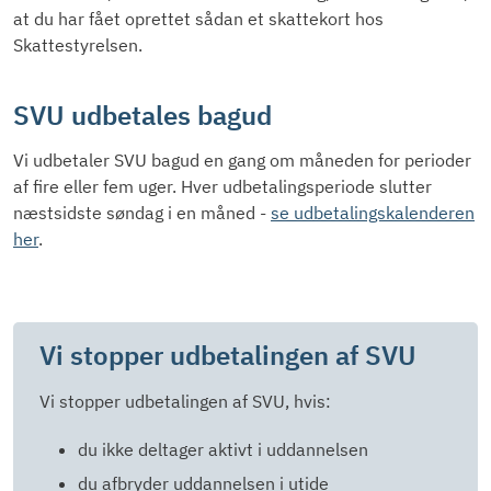
at du har fået oprettet sådan et skattekort hos
Skattestyrelsen.
SVU udbetales bagud
Vi udbetaler SVU bagud en gang om måneden for perioder
af fire eller fem uger. Hver udbetalingsperiode slutter
næstsidste søndag i en måned -
se udbetalingskalenderen
her
.
Vi stopper udbetalingen af SVU
Vi stopper udbetalingen af SVU, hvis:
du ikke deltager aktivt i uddannelsen
du afbryder uddannelsen i utide