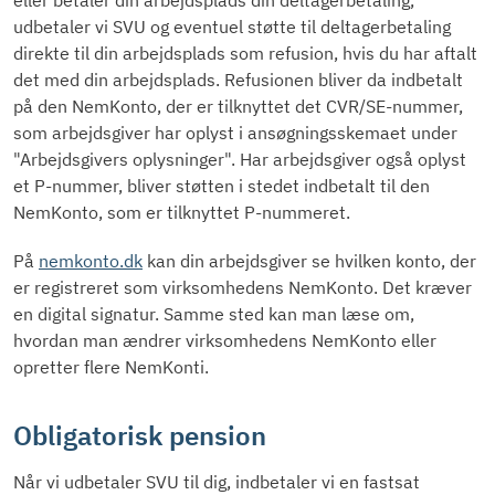
udbetaler vi SVU og eventuel støtte til deltagerbetaling
direkte til din arbejdsplads som refusion, hvis du har aftalt
det med din arbejdsplads. Refusionen bliver da indbetalt
på den NemKonto, der er tilknyttet det CVR/SE-nummer,
som arbejdsgiver har oplyst i ansøgningsskemaet under
"Arbejdsgivers oplysninger". Har arbejdsgiver også oplyst
et P-nummer, bliver støtten i stedet indbetalt til den
NemKonto, som er tilknyttet P-nummeret.
På
nemkonto.dk
kan din arbejdsgiver se hvilken konto, der
er registreret som virksomhedens NemKonto. Det kræver
en digital signatur. Samme sted kan man læse om,
hvordan man ændrer virksomhedens NemKonto eller
opretter flere NemKonti.
Obligatorisk pension
Når vi udbetaler SVU til dig, indbetaler vi en fastsat