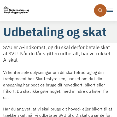
Udbetaling og skat
SVU er A-indkomst, og du skal derfor betale skat
af SVU. Når du får støtten udbetalt, har vi trukket
A-skat
Vi henter selv oplysninger om dit skattefradrag og din
trækprocent hos Skattestyrelsen, uanset om du i din
ansøgning har bedt os bruge dit hovedkort, bikort eller
frikort. Du skal ikke gøre noget, med mindre du hører fra
os.
Har du angivet, at vi skal bruge dit hoved- eller bikort til at
trække skat, når vi udbetaler SVU til dig, skal du sørge for,